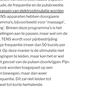
de, de frequentie en de pulsbreedte.
epassen van elektrostimulatie worden
NS-apparaten hebben doorgaans
ma’s, bijvoorbeeld voor ‘massage’,
ing’. Binnen deze programma’s is het
tellingen aan te passen, maar wel om de
n. TENS wordt voor pijnbestrijding
e frequentie (meer dan 50 bursts per
t. Op deze manier is de stimulatie niet
ingen te leiden, maar kan het er wel
 gevoel van de pulsen doorkrijgen. Pijn-
ook worden toegepast op een
llen bewegen, maar dan weer
entie. Dit zal niet leiden tot
wel tot korte herhalende