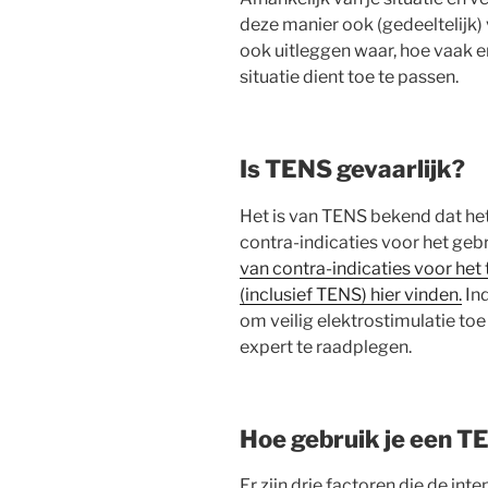
deze manier ook (gedeeltelijk)
ook uitleggen waar, hoe vaak e
situatie dient toe te passen.
Is TENS gevaarlijk?
Het is van TENS bekend dat het 
contra-indicaties voor het gebr
van contra-indicaties voor het
(inclusief TENS) hier vinden.
Ind
om veilig elektrostimulatie toe
expert te raadplegen.
Hoe gebruik je een 
Er zijn drie factoren die de int