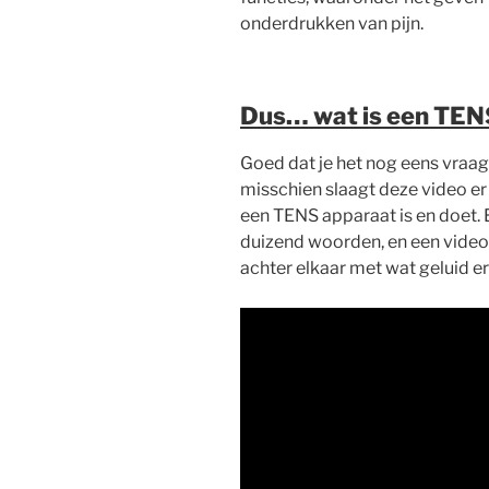
onderdrukken van pijn.
Dus… wat is een TEN
Goed dat je het nog eens vraagt
misschien slaagt deze video er 
een TENS apparaat is en doet. 
duizend woorden, en een video 
achter elkaar met wat geluid erb