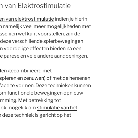
 van Elektrostimulatie
n van elektrostimulatie
indien je hierin
an namelijk veel meer mogelijkheden met
isschien wel kunt voorstellen, zijn de
 deze verschillende spierbewegingen
an voordelige effecten bieden na een
le parese en vele andere aandoeningen.
rden gecombineerd met
 spieren en zenuwen)
of met de hersenen
face te vormen. Deze technieken kunnen
 om functionele bewegingen opnieuw
amming. Met betrekking tot
 ook mogelijk om
stimulatie van het
 deze techniek is gericht op het