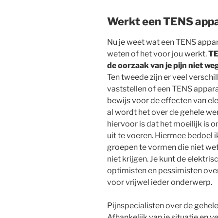
Werkt een TENS app
Nu je weet wat een TENS appara
weten of het voor jou werkt.
TE
de oorzaak van je pijn niet 
Ten tweede zijn er veel verschil
vaststellen of een TENS apparaa
bewijs voor de effecten van ele
al wordt het over de gehele we
hiervoor is dat het moeilijk is 
uit te voeren. Hiermee bedoel i
groepen te vormen die niet wet
niet krijgen. Je kunt de elektri
optimisten en pessimisten over
voor vrijwel ieder onderwerp.
Pijnspecialisten over de gehel
Afhankelijk van je situatie en