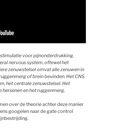
stimulatie voor pijnonderdrukking.
heral nervous system, oftewel het
ifere zenuwstelsel omvat alle zenuwen in
t ruggenmerg of brein bevinden. Het CNS
m, het centrale zenuwstelsel. Het
e hersenen en het ruggenmerg.
omen over de theorie achter deze manier
eens googelen naar de gate control
ijnbestrijding.