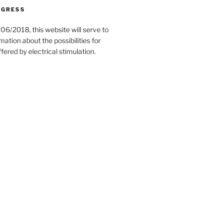
OGRESS
06/2018, this website will serve to
mation about the possibilities for
ffered by electrical stimulation.