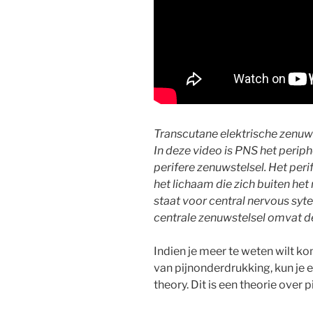
Transcutane elektrische zenuw
In deze video is PNS het perip
perifere zenuwstelsel. Het per
het lichaam die zich buiten he
staat voor central nervous syte
centrale zenuwstelsel omvat d
Indien je meer te weten wilt k
van pijnonderdrukking, kun je 
theory. Dit is een theorie over p