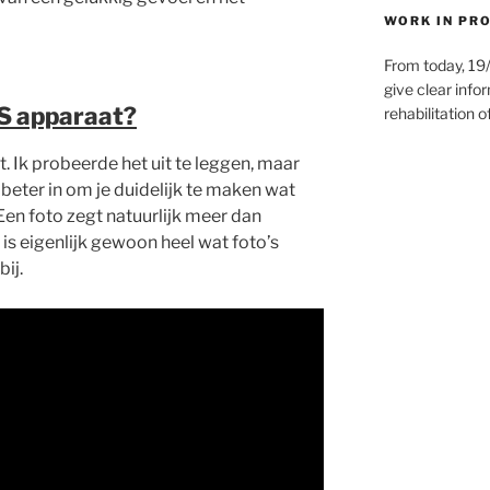
WORK IN PR
From today, 19/
give clear infor
S apparaat?
rehabilitation o
. Ik probeerde het uit te leggen, maar
beter in om je duidelijk te maken wat
Een foto zegt natuurlijk meer dan
is eigenlijk gewoon heel wat foto’s
ij.