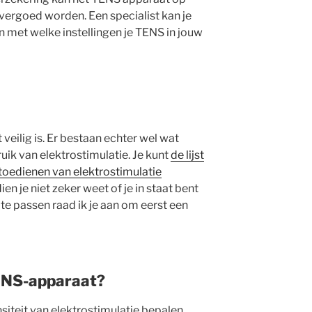
 vergoed worden. Een specialist kan je
n met welke instellingen je TENS in jouw
veilig is. Er bestaan echter wel wat
uik van elektrostimulatie. Je kunt
de lijst
 toedienen van elektrostimulatie
ien je niet zeker weet of je in staat bent
 te passen raad ik je aan om eerst een
TENS-apparaat?
ensiteit van elektrostimulatie bepalen.