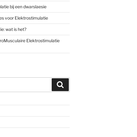
latie bij een dwarslaesie
es voor Elektrostimulatie
ie: wat is het?
roMusculaire Elektrostimulatie
Zoeken